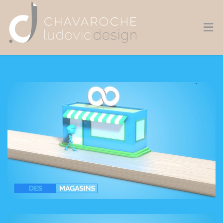
Lecteur