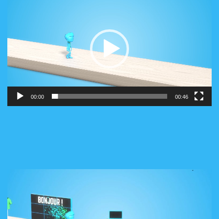
vidéo
00:00
00:46