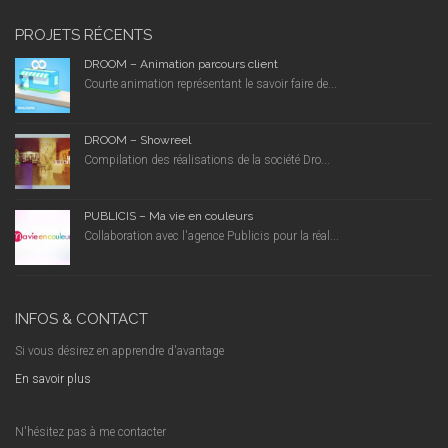
PROJETS RÉCENTS
DROOM – Animation parcours client
Courte animation représentant le savoir faire de...
DROOM – Showreel
Compilation des réalisations de la société Dro...
PUBLICIS – Ma vie en couleurs
Collaboration avec l'agence Publicis pour la réal...
INFOS & CONTACT
Si vous désirez en apprendre d'avantage
En savoir plus
N'hésitez pas à me contacter