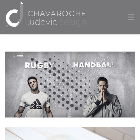
Lecteur
vidéo