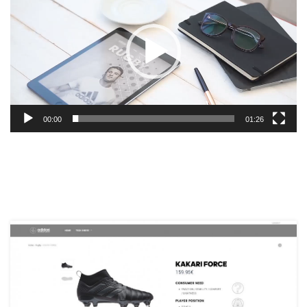
00:00
01:26